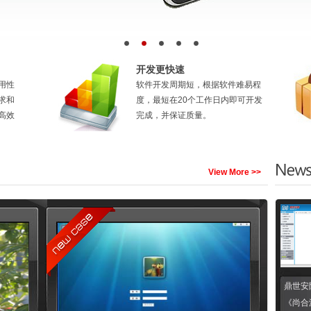
开发更快速
用性
软件开发周期短，根据软件难易程
求和
度，最短在20个工作日内即可开发
高效
完成，并保证质量。
View More >>
鼎世安
《尚合